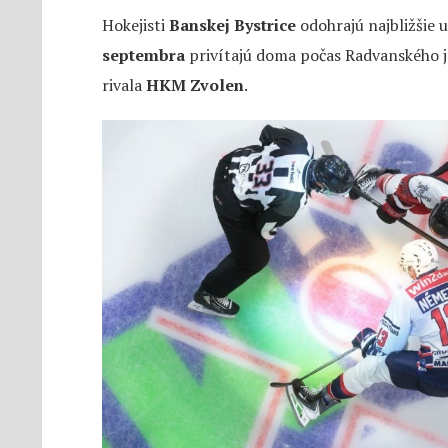
Hokejisti
Banskej Bystrice
odohrajú najbližšie 
septembra
privítajú doma počas Radvanského 
rivala
HKM Zvolen
.