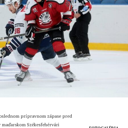
 poslednom prípravnom zápase pred
v maďarskom Székesfehérvári
FOTOGALÉRIA