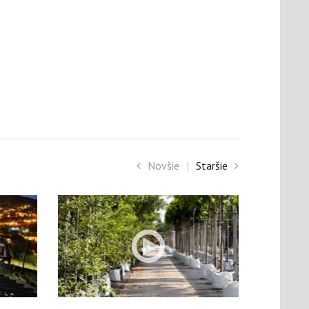
Novšie
|
Staršie