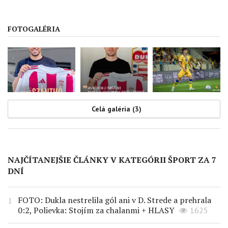
FOTOGALÉRIA
Celá galéria (3)
NAJČÍTANEJŠIE ČLÁNKY V KATEGÓRII ŠPORT ZA 7
DNÍ
FOTO: Dukla nestrelila gól ani v D. Strede a prehrala
0:2, Polievka: Stojím za chalanmi + HLASY
1625