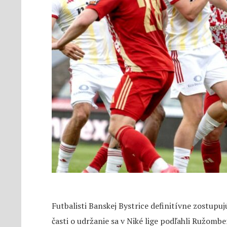
Futbalisti Banskej Bystrice definitívne zostupujú
časti o udržanie sa v Niké lige podľahli Ružomb