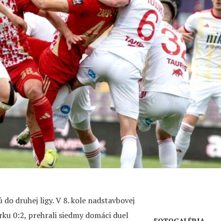
 do druhej ligy. V 8. kole nadstavbovej
erku 0:2, prehrali siedmy domáci duel
FOTOGALÉRIA