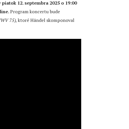
v
piatok 12. septembra 2025 o 19:00
line.
Program koncertu bude
HWV 75)
, ktoré Händel skomponoval