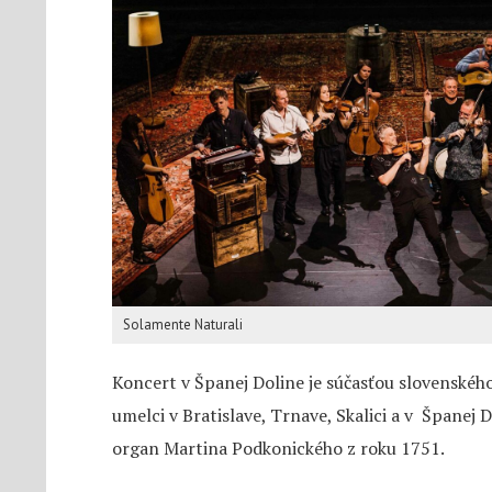
Solamente Naturali
Koncert v Španej Doline je súčasťou slovenskéh
umelci v Bratislave, Trnave, Skalici a v Španej 
organ Martina Podkonického z roku 1751.