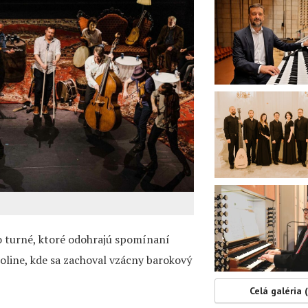
o turné, ktoré odohrajú spomínaní
Doline, kde sa zachoval vzácny barokový
Celá galéria 