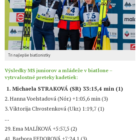
Tri najlepšie biatlonistky
Výsledky MS juniorov a mládeže v biatlone –
vytrvalostné preteky kadetiek:
1. Michaela STRAKOVÁ (SR) 33:15,4 min (1)
2. Hanna Voelstadová (Nór.) +1:05,6 min (3)
3. Viktorija Chvostenková (Ukr.) 1:19,7 (1)
…
29. Ema MALÍKOVÁ +5:57,5 (2)
41. Barbora FEDOROVÁ +7:24,1 (3)