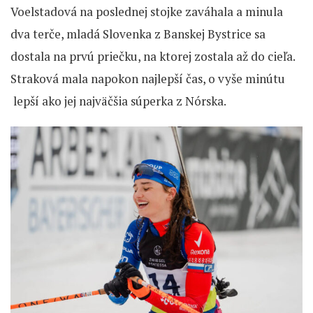
Voelstadová na poslednej stojke zaváhala a minula
dva terče, mladá Slovenka z Banskej Bystrice sa
dostala na prvú priečku, na ktorej zostala až do cieľa.
Straková mala napokon najlepší čas, o vyše minútu
lepší ako jej najväčšia súperka z Nórska.