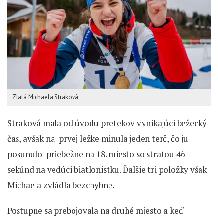
Zlatá Michaela Straková
Straková mala od úvodu pretekov vynikajúci bežecký
čas, avšak na prvej ležke minula jeden terč, čo ju
posunulo priebežne na 18. miesto so stratou 46
sekúnd na vedúci biatlonistku. Ďalšie tri položky však
Michaela zvládla bezchybne.
Postupne sa prebojovala na druhé miesto a keď