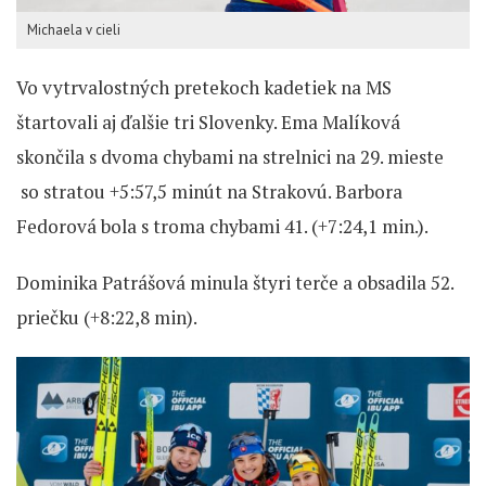
Michaela v cieli
Vo vytrvalostných pretekoch kadetiek na MS
štartovali aj ďalšie tri Slovenky. Ema Malíková
skončila s dvoma chybami na strelnici na 29. mieste
so stratou +5:57,5 minút na Strakovú. Barbora
Fedorová bola s troma chybami 41. (+7:24,1 min.).
Dominika Patrášová minula štyri terče a obsadila 52.
priečku (+8:22,8 min).