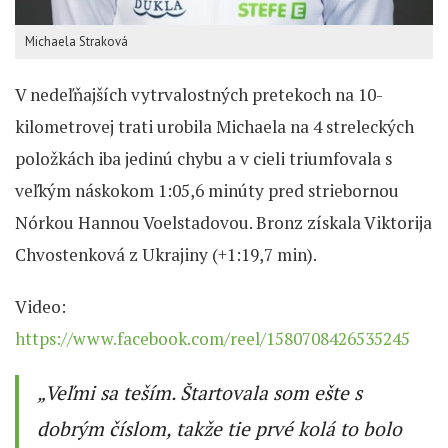
Michaela Straková
V nedeľňajších vytrvalostných pretekoch na 10-
kilometrovej trati urobila Michaela na 4 streleckých
položkách iba jedinú chybu a v cieli triumfovala s
veľkým náskokom 1:05,6 minúty pred striebornou
Nórkou Hannou Voelstadovou. Bronz získala Viktorija
Chvostenková z Ukrajiny (+1:19,7 min).
Video:
https://www.facebook.com/reel/1580708426535245
„Veľmi sa teším. Štartovala som ešte s
dobrým číslom, takže tie prvé kolá to bolo