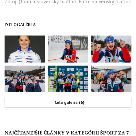
Zdroj: (tom) a Slovenský biatlon, Foto: Slovenský biatlon
FOTOGALÉRIA
Celá galéria (6)
NAJČÍTANEJŠIE ČLÁNKY V KATEGÓRII ŠPORT ZA 7