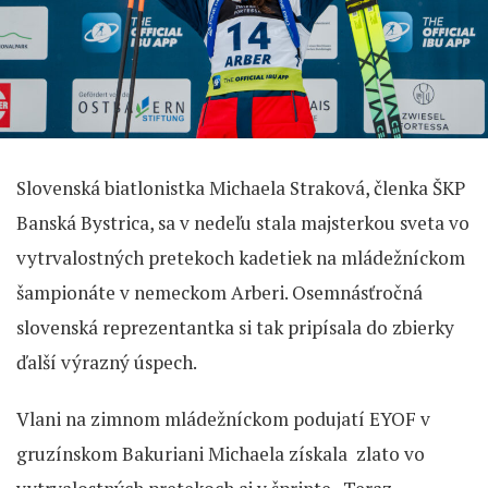
Slovenská biatlonistka Michaela Straková, členka ŠKP
Banská Bystrica, sa v nedeľu stala majsterkou sveta vo
vytrvalostných pretekoch kadetiek na mládežníckom
šampionáte v nemeckom Arberi. Osemnásťročná
slovenská reprezentantka si tak pripísala do zbierky
ďalší výrazný úspech.
Vlani na zimnom mládežníckom podujatí EYOF v
gruzínskom Bakuriani Michaela získala zlato vo