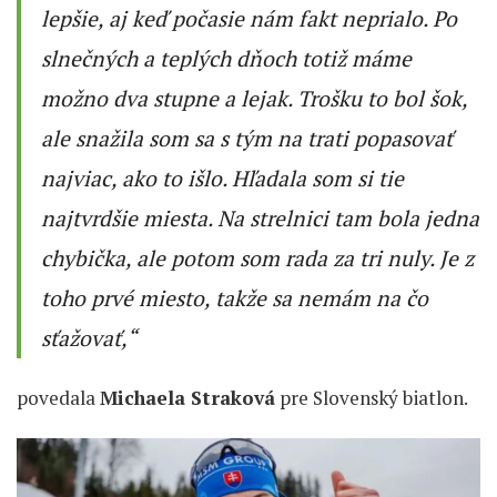
lepšie, aj keď počasie nám fakt neprialo. Po
slnečných a teplých dňoch totiž máme
možno dva stupne a lejak. Trošku to bol šok,
ale snažila som sa s tým na trati popasovať
najviac, ako to išlo. Hľadala som si tie
najtvrdšie miesta. Na strelnici tam bola jedna
chybička, ale potom som rada za tri nuly. Je z
toho prvé miesto, takže sa nemám na čo
sťažovať,“
povedala
Michaela Straková
pre Slovenský biatlon.