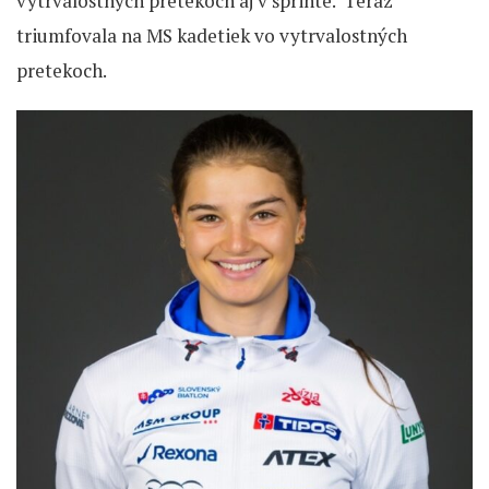
vytrvalostných pretekoch aj v šprinte. Teraz
triumfovala na MS kadetiek vo vytrvalostných
pretekoch.