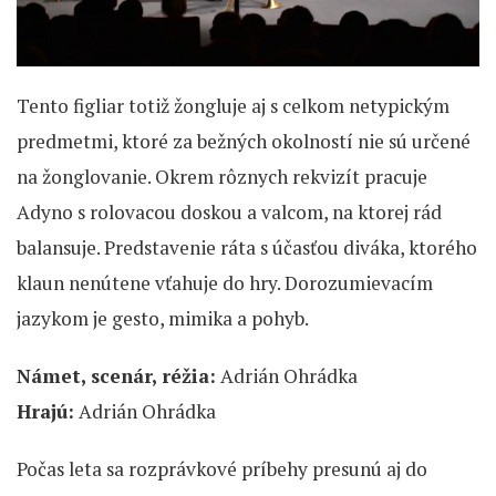
Tento figliar totiž žongluje aj s celkom netypickým
predmetmi, ktoré za bežných okolností nie sú určené
na žonglovanie. Okrem rôznych rekvizít pracuje
Adyno s rolovacou doskou a valcom, na ktorej rád
balansuje. Predstavenie ráta s účasťou diváka, ktorého
klaun nenútene vťahuje do hry. Dorozumievacím
jazykom je gesto, mimika a pohyb.
Námet, scenár, réžia:
Adrián Ohrádka
Hrajú:
Adrián Ohrádka
Počas leta sa rozprávkové príbehy presunú aj do