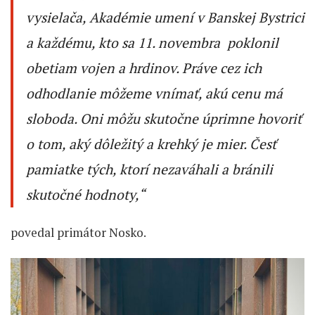
vysielača, Akadémie umení v Banskej Bystrici
a každému, kto sa 11. novembra poklonil
obetiam vojen a hrdinov. Práve cez ich
odhodlanie môžeme vnímať, akú cenu má
sloboda. Oni môžu skutočne úprimne hovoriť
o tom, aký dôležitý a krehký je mier. Česť
pamiatke tých, ktorí nezaváhali a bránili
skutočné hodnoty,“
povedal primátor Nosko.