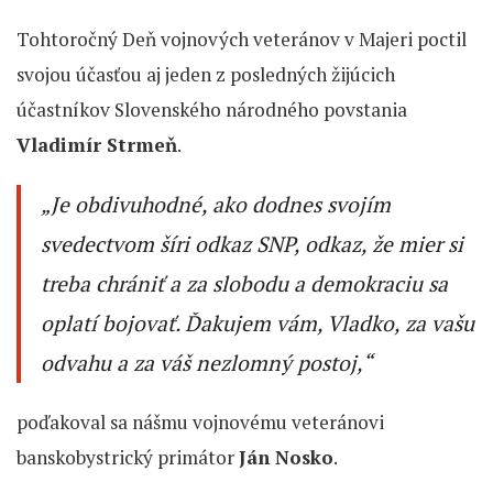
Tohtoročný Deň vojnových veteránov v Majeri poctil
svojou účasťou aj jeden z posledných žijúcich
účastníkov Slovenského národného povstania
Vladimír Strmeň
.
„Je obdivuhodné, ako dodnes svojím
svedectvom šíri odkaz SNP, odkaz, že mier si
treba chrániť a za slobodu a demokraciu sa
oplatí bojovať. Ďakujem vám, Vladko, za vašu
odvahu a za váš nezlomný postoj,“
poďakoval sa nášmu vojnovému veteránovi
banskobystrický primátor
Ján Nosko
.