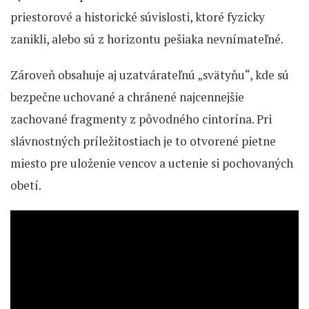
priestorové a historické súvislosti, ktoré fyzicky
zanikli, alebo sú z horizontu pešiaka nevnímateľné.
Zároveň obsahuje aj uzatvárateľnú „svätyňu“, kde sú
bezpečne uchované a chránené najcennejšie
zachované fragmenty z pôvodného cintorína. Pri
slávnostných príležitostiach je to otvorené pietne
miesto pre uloženie vencov a uctenie si pochovaných
obetí.