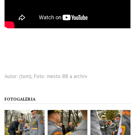
Autor: (tom), Foto: mesto BB a archív
FOTOGALÉRIA