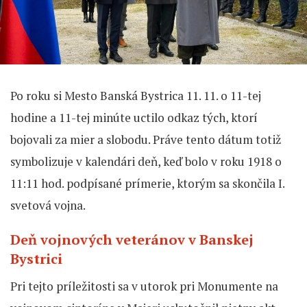
Po roku si Mesto Banská Bystrica 11. 11. o 11-tej
hodine a 11-tej minúte uctilo odkaz tých, ktorí
bojovali za mier a slobodu. Práve tento dátum totiž
symbolizuje v kalendári deň, keď bolo v roku 1918 o
11:11 hod. podpísané prímerie, ktorým sa skončila I.
svetová vojna.
Deň vojnových veteránov v Banskej
Bystrici
Pri tejto príležitosti sa v utorok pri Monumente na