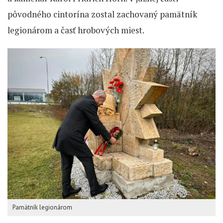
pôvodného cintorína zostal zachovaný pamätník
legionárom a časť hrobových miest.
Pamätník legionárom