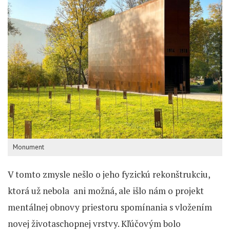
Monument
V tomto zmysle nešlo o jeho fyzickú rekonštrukciu,
ktorá už nebola ani možná, ale išlo nám o projekt
mentálnej obnovy priestoru spomínania s vložením
novej životaschopnej vrstvy. Kľúčovým bolo