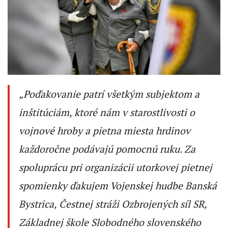
„Poďakovanie patrí všetkým subjektom a
inštitúciám, ktoré nám v starostlivosti o
vojnové hroby a pietna miesta hrdinov
každoročne podávajú pomocnú ruku. Za
spoluprácu pri organizácii utorkovej pietnej
spomienky ďakujem Vojenskej hudbe Banská
Bystrica, Čestnej stráži Ozbrojených síl SR,
Základnej škole Slobodného slovenského