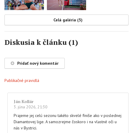
Celá galéria (5)
Diskusia k článku (1)
Pridať nový komentár
Publikačné pravidlá
Ján Kollár
3. júna 2026, 21:30
Prajeme jej celú sezonu takéto skvelé finiše ako v poslednej
Diamantovej lige. A samozrejme čoskoro i na vlastné oči u
nás v Bystrici.