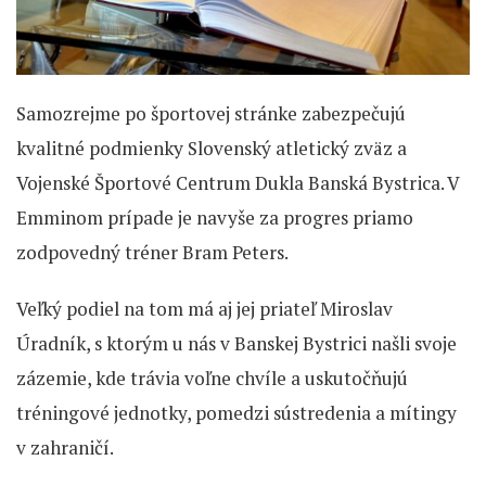
Samozrejme po športovej stránke zabezpečujú
kvalitné podmienky Slovenský atletický zväz a
Vojenské Športové Centrum Dukla Banská Bystrica. V
Emminom prípade je navyše za progres priamo
zodpovedný tréner Bram Peters.
Veľký podiel na tom má aj jej priateľ Miroslav
Úradník, s ktorým u nás v Banskej Bystrici našli svoje
zázemie, kde trávia voľne chvíle a uskutočňujú
tréningové jednotky, pomedzi sústredenia a mítingy
v zahraničí.