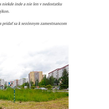
a niekde inde a nie len v nedostatku
výkon.
 a pridať sa k sezónnym zamestnancom