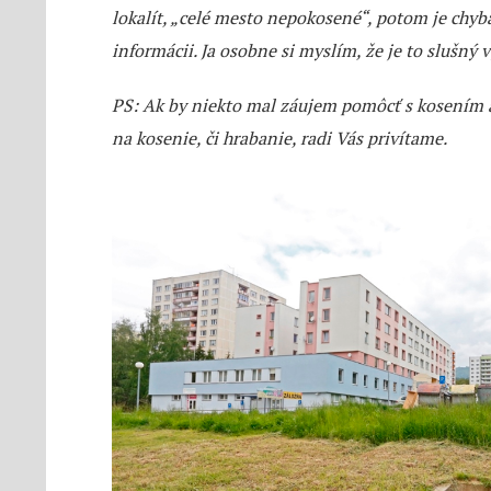
lokalít, „celé mesto nepokosené“, potom je chyb
informácii. Ja osobne si myslím, že je to slušný 
PS: Ak by niekto mal záujem pomôcť s kosením
na kosenie, či hrabanie, radi Vás privítame.