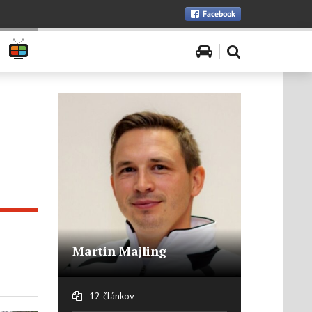
Martin Majling
12 článkov