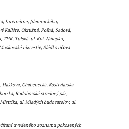
a, Internátna, Jilemnického,
é Kalište, Okružná, Poľná, Sadová,
 THK, Tulská, ul. Kpt. Nálepku,
 Moskovská rázcestie, Sládkovičova
, Haškova, Chabenecká, Kostiviarska
horská, Rudohorská stredový pás,
.Mistríka, ul. Mladých budovateľov, ul.
prečítaní uvedeného zoznamu pokosených