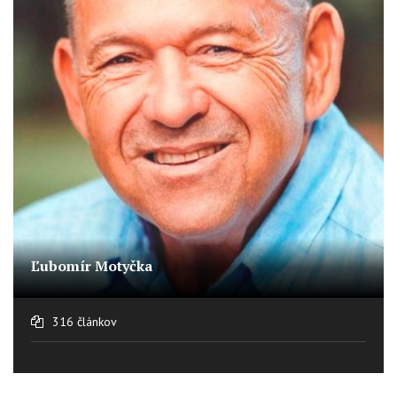
Ľubomír Motyčka
316 článkov