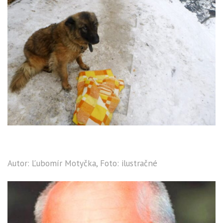
Autor: Ľubomír Motyčka, Foto: ilustračné