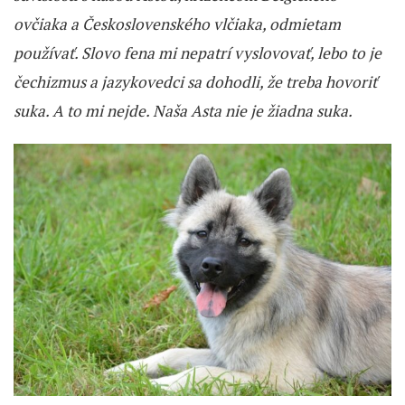
ovčiaka a Československého vlčiaka, odmietam
používať. Slovo fena mi nepatrí vyslovovať, lebo to je
čechizmus a jazykovedci sa dohodli, že treba hovoriť
suka. A to mi nejde. Naša Asta nie je žiadna suka.