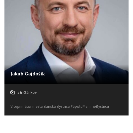
Jakub Gajdošík
26 článkov
Viceprimátor mesta Banská Bystrica #SpoluMenimeBystricu