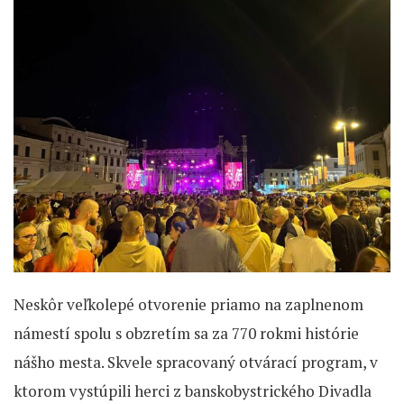
Neskôr veľkolepé otvorenie priamo na zaplnenom
námestí spolu s obzretím sa za 770 rokmi histórie
nášho mesta. Skvele spracovaný otvárací program, v
ktorom vystúpili herci z banskobystrického Divadla