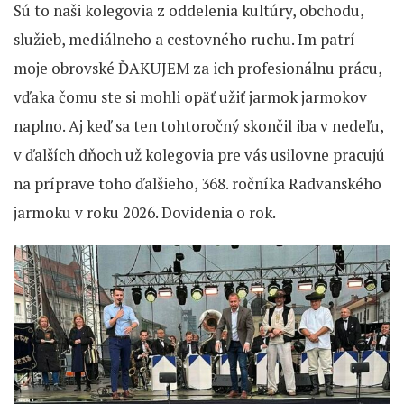
Sú to naši kolegovia z oddelenia kultúry, obchodu,
služieb, mediálneho a cestovného ruchu. Im patrí
moje obrovské ĎAKUJEM za ich profesionálnu prácu,
vďaka čomu ste si mohli opäť užiť jarmok jarmokov
naplno. Aj keď sa ten tohtoročný skončil iba v nedeľu,
v ďalších dňoch už kolegovia pre vás usilovne pracujú
na príprave toho ďalšieho, 368. ročníka Radvanského
jarmoku v roku 2026. Dovidenia o rok.