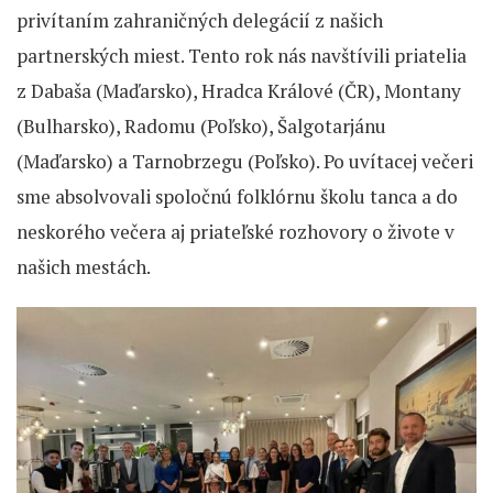
privítaním zahraničných delegácií z našich
partnerských miest. Tento rok nás navštívili priatelia
z Dabaša (Maďarsko), Hradca Králové (ČR), Montany
(Bulharsko), Radomu (Poľsko), Šalgotarjánu
(Maďarsko) a Tarnobrzegu (Poľsko). Po uvítacej večeri
sme absolvovali spoločnú folklórnu školu tanca a do
neskorého večera aj priateľské rozhovory o živote v
našich mestách.