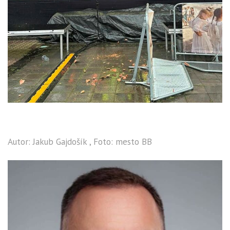
Autor: Jakub Gajdošík , Foto: mesto BB