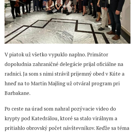
V piatok už všetko vypuklo naplno. Primátor
dopoludnia zahraničné delegácie prijal oficiálne na
radnici. Ja som s nimi strávil príjemný obed v Kúte a
hneď na to Martin Majling už otváral program pri
Barbakane.
Po ceste na úrad som nahral pozývacie video do
krypty pod Katedrálou, ktoré sa stalo virálnym a
pritiahlo obrovský počet návštevníkov. Keďže sa téma