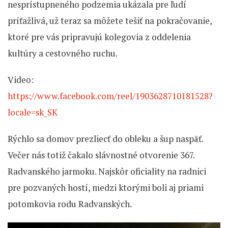
nesprístupneného podzemia ukázala pre ľudí
príťažlivá, už teraz sa môžete tešiť na pokračovanie,
ktoré pre vás pripravujú kolegovia z oddelenia
kultúry a cestovného ruchu.
Video:
https://www.facebook.com/reel/1903628710181528?
locale=sk_SK
Rýchlo sa domov prezliecť do obleku a šup naspäť.
Večer nás totiž čakalo slávnostné otvorenie 367.
Radvanského jarmoku. Najskôr oficiality na radnici
pre pozvaných hostí, medzi ktorými boli aj priami
potomkovia rodu Radvanských.