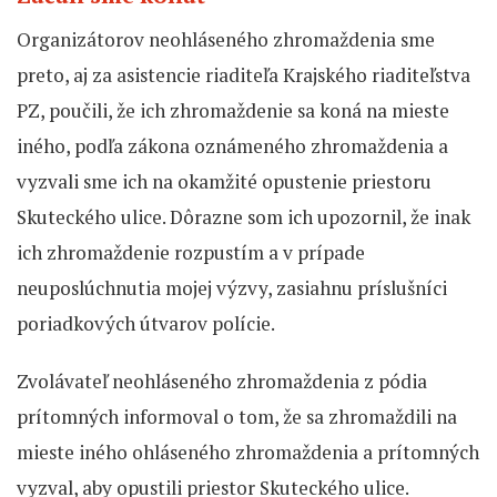
Organizátorov neohláseného zhromaždenia sme
preto, aj za asistencie riaditeľa Krajského riaditeľstva
PZ, poučili, že ich zhromaždenie sa koná na mieste
iného, podľa zákona oznámeného zhromaždenia a
vyzvali sme ich na okamžité opustenie priestoru
Skuteckého ulice. Dôrazne som ich upozornil, že inak
ich zhromaždenie rozpustím a v prípade
neuposlúchnutia mojej výzvy, zasiahnu príslušníci
poriadkových útvarov polície.
Zvolávateľ neohláseného zhromaždenia z pódia
prítomných informoval o tom, že sa zhromaždili na
mieste iného ohláseného zhromaždenia a prítomných
vyzval, aby opustili priestor Skuteckého ulice.