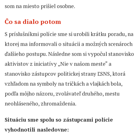
som na miesto prišiel osobne.
Čo sa dialo potom
S príslušníkmi polície sme si urobili krátku poradu, na
ktorej ma informovali o situácii a možných scenároch
ďalšieho postupu. Následne som si vypočul stanovisko
aktivistov z iniciatívy „Nie v našom meste“ a
stanovisko zástupcov politickej strany ĽSNS, ktorá
vzhľadom na symboly na tričkách a vlajkách bola,
podľa môjho názoru, zvolávateľ druhého, mestu
neohláseného, zhromaždenia.
Situáciu sme spolu so zástupcami polície
vyhodnotili nasledovne: