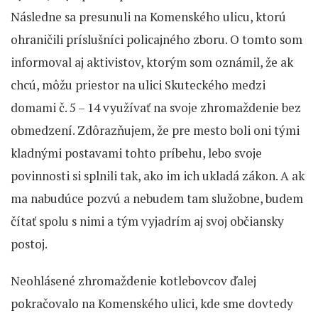
Následne sa presunuli na Komenského ulicu, ktorú
ohraničili príslušníci policajného zboru. O tomto som
informoval aj aktivistov, ktorým som oznámil, že ak
chcú, môžu priestor na ulici Skuteckého medzi
domami č. 5 – 14 využívať na svoje zhromaždenie bez
obmedzení. Zdôrazňujem, že pre mesto boli oni tými
kladnými postavami tohto príbehu, lebo svoje
povinnosti si splnili tak, ako im ich ukladá zákon. A ak
ma nabudúce pozvú a nebudem tam služobne, budem
čítať spolu s nimi a tým vyjadrím aj svoj občiansky
postoj.
Neohlásené zhromaždenie kotlebovcov ďalej
pokračovalo na Komenského ulici, kde sme dovtedy