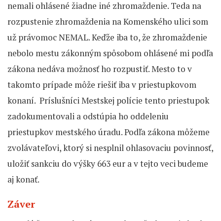
nemali ohlásené žiadne iné zhromaždenie. Teda na
rozpustenie zhromaždenia na Komenského ulici som
už právomoc NEMAL. Keďže iba to, že zhromaždenie
nebolo mestu zákonným spôsobom ohlásené mi podľa
zákona nedáva možnosť ho rozpustiť. Mesto to v
takomto prípade môže riešiť iba v priestupkovom
konaní. Príslušníci Mestskej polície tento priestupok
zadokumentovali a odstúpia ho oddeleniu
priestupkov mestského úradu. Podľa zákona môžeme
zvolávateľovi, ktorý si nesplnil ohlasovaciu povinnosť,
uložiť sankciu do výšky 663 eur a v tejto veci budeme
aj konať.
Záver