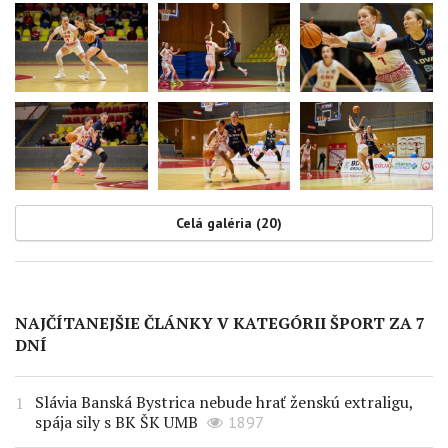
Celá galéria (20)
NAJČÍTANEJŠIE ČLÁNKY V KATEGÓRII ŠPORT ZA 7
DNÍ
Slávia Banská Bystrica nebude hrať ženskú extraligu,
spája sily s BK ŠK UMB
1897