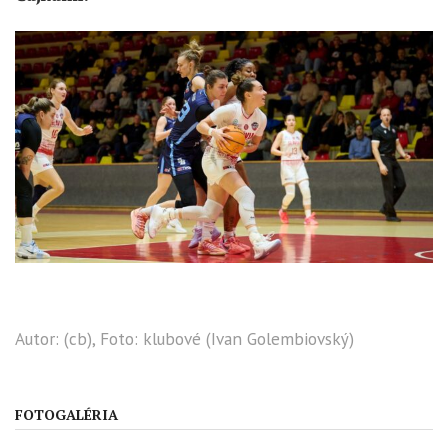
Autor: (cb), Foto: klubové (Ivan Golembiovský)
FOTOGALÉRIA