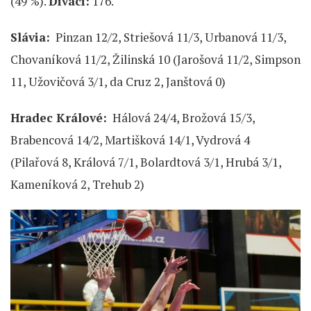
(49 %).
Diváci:
176.
Slávia:
Pinzan 12/2, Striešová 11/3, Urbanová 11/3,
Chovaníková 11/2, Žilinská 10 (Jarošová 11/2, Simpson
11, Užovičová 3/1, da Cruz 2, Janštová 0)
Hradec Králové:
Hálová 24/4, Brožová 15/3,
Brabencová 14/2, Martišková 14/1, Vydrová 4
(Pilařová 8, Králová 7/1, Bolardtová 3/1, Hrubá 3/1,
Kameníková 2, Trehub 2)