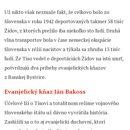
Už nikto však nezmaže fakt, že
celkovo bolo zo
Slovenska v roku 1942 deportovaných takmer 58 tisíc
Židov, z ktorých prežilo iba niekoľko sto ľudí. Druhá
vlna transportov bola v čase nemeckej okupácie
Slovenska v réžii nacistov a týkala sa zhruba 13 tisíc
ľudí. Že Tiso vedel o deportáciách Židov na istú smrť,
potvrdzujú dva príbehy evanjelických kňazov
z Banskej Bystrice.
Evanjelický kňaz Ján Bakoss
Účelové lži o Tisovi a totalitnom režime vojnového
Slovenského štátu už dávno vyvrátila história.
Zaslúžili sa o to aj evanjelickí duchovní, ktorí