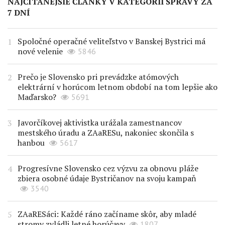
NAJČÍTANEJŠIE ČLÁNKY V KATEGÓRII SPRÁVY ZA
7 DNÍ
Spoločné operačné veliteľstvo v Banskej Bystrici má
nové velenie
5846
Prečo je Slovensko pri prevádzke atómových
elektrární v horúcom letnom období na tom lepšie ako
Maďarsko?
5691
Javorčíkovej aktivistka urážala zamestnancov
mestského úradu a ZAaRESu, nakoniec skončila s
hanbou
5617
Progresívne Slovensko cez výzvu za obnovu pláže
zbiera osobné údaje Bystričanov na svoju kampaň
3540
ZAaRESáci: Každé ráno začíname skôr, aby mladé
stromy zvládli letné horúčavy
1807