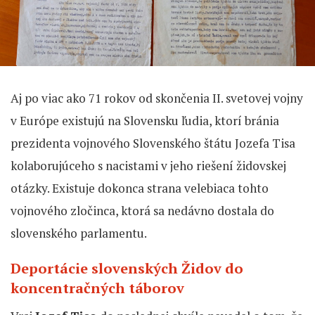
Aj po viac ako 71 rokov od skončenia II. svetovej vojny
v Európe existujú na Slovensku ľudia, ktorí bránia
prezidenta vojnového Slovenského štátu Jozefa Tisa
kolaborujúceho s nacistami v jeho riešení židovskej
otázky. Existuje dokonca strana velebiaca tohto
vojnového zločinca, ktorá sa nedávno dostala do
slovenského parlamentu.
Deportácie slovenských Židov do
koncentračných táborov