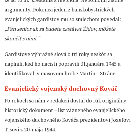
argumenty. Dokonca jeden z banskobystrických
evanjelických gardistov mu so smiechom povedal:
„Pán senior ak sa budete zastávať Židov, môžete
skončiť s nimi.“
Gardistove výhražné slová o tri roky neskôr sa
naplnili, keď ho nacisti popravili 31.januára 1945 a
identifikovali v masovom hrobe Martin – Stráne.
Evanjelický vojenský duchovný Kováč
Po rokoch sa nám v redakcii dostal do rúk originálny
historický dokument – list väzneného evanjelického
vojenského duchovného Kováča prezidentovi Jozefovi
Tisovi z 20. mája 1944.