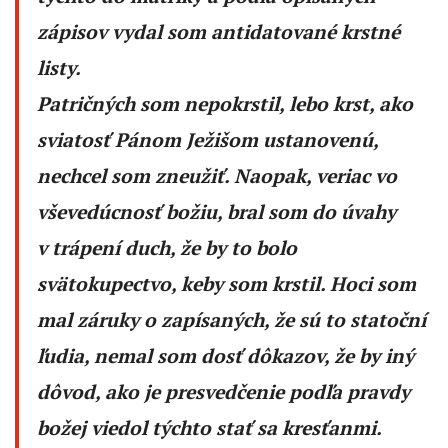
zápisov vydal som antidatované krstné
listy.
Patričných som nepokrstil, lebo krst, ako
sviatosť Pánom Ježišom ustanovenú,
nechcel som zneužiť. Naopak, veriac vo
vševedúcnosť božiu, bral som do úvahy
v trápení duch, že by to bolo
svätokupectvo, keby som krstil. Hoci som
mal záruky o zapísaných, že sú to statoční
ľudia, nemal som dosť dôkazov, že by iný
dôvod, ako je presvedčenie podľa pravdy
božej viedol týchto stať sa kresťanmi.