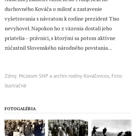
duchovného Kováča o milosť a zastavenie
vyšetrovania s návratom k rodine prezident Tiso
nevyhovel. Napokon ho z väzenia dostali jeho
priatelia – právnici, s ktorými sa potom aktívne
zúčastnil Slovenského národného povstania…
Zdroj: Múzeum SNP a archív rodiny Kováčovcov, Foto:
ilustračné
FOTOGALÉRIA